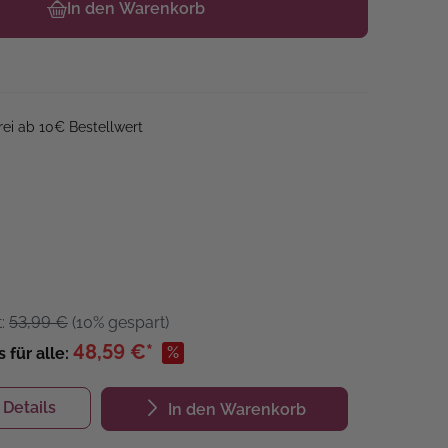
In den Warenkorb
ei ab 10€ Bestellwert
t:
53,99 €
(10% gespart)
48,59 €*
%
s für alle:
Details
In den Warenkorb