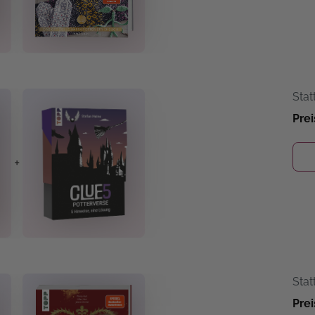
Stat
Prei
+
Stat
Prei