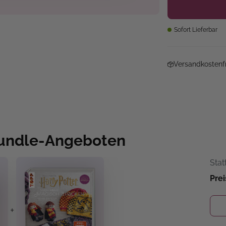
Sofort Lieferbar
Versandkostenfr
Bundle-Angeboten
Stat
Prei
+