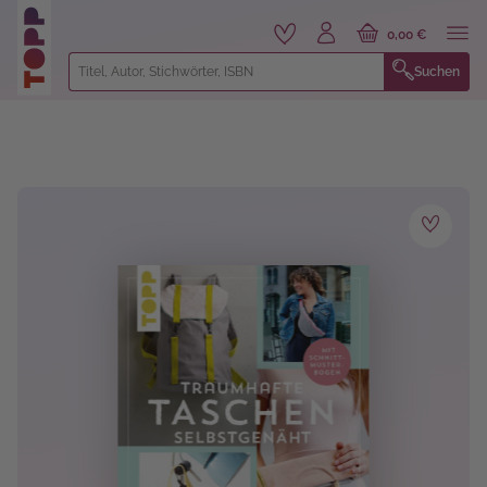
alt springen
0,00 €
Suchen
Bildergalerie überspringen