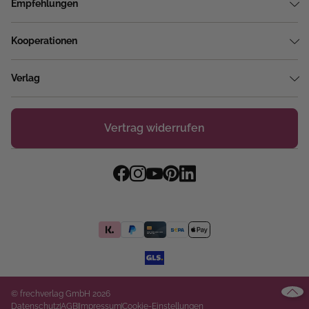
Empfehlungen
Kooperationen
Verlag
Vertrag widerrufen
© frechverlag GmbH 2026
Datenschutz
AGB
Impressum
Cookie-Einstellungen