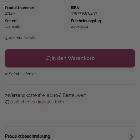
Produktnummer:
ISBN:
27149
9783735871497
Seiten:
Erscheinungstag:
128 Seiten
22.08.2024
Weitere Details
In den Warenkorb
Sofort Lieferbar
Versandkostenfrei ab 10€ Bestellwert
Zusätzliches digitales Extra
Produktbeschreibung