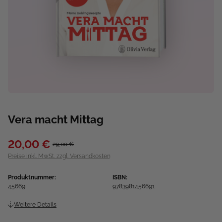
Vera macht Mittag
20,00 €
29,00 €
Preise inkl. MwSt. zzgl. Versandkosten
Produktnummer:
ISBN:
45669
9783981456691
Weitere Details