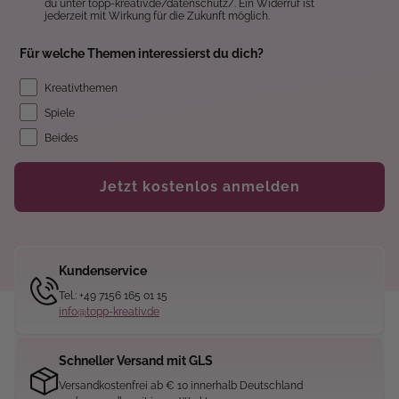
du unter topp-kreativ.de/datenschutz/. Ein Widerruf ist
jederzeit mit Wirkung für die Zukunft möglich.
Für welche Themen interessierst du dich?
Kreativthemen
Spiele
Beides
Jetzt kostenlos anmelden
Kundenservice
Tel.: +49 7156 165 01 15
info@topp-kreativ.de
Schneller Versand mit GLS
Versandkostenfrei ab € 10 innerhalb Deutschland