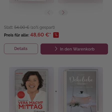
Statt:
54,00 €
(10% gespart)
48,60 €*
%
Preis für alle:
Details
In den Warenkorb
+