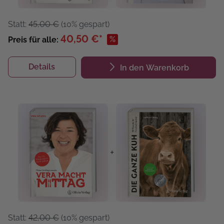
Statt:
45,00 €
(10% gespart)
40,50 €*
%
Preis für alle:
Details
In den Warenkorb
+
Statt:
42,00 €
(10% gespart)