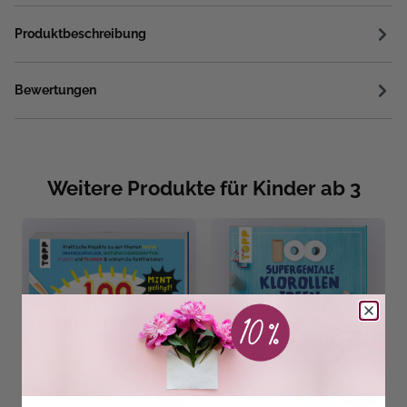
Produktbeschreibung
Bewertungen
Weitere Produkte für Kinder ab 3