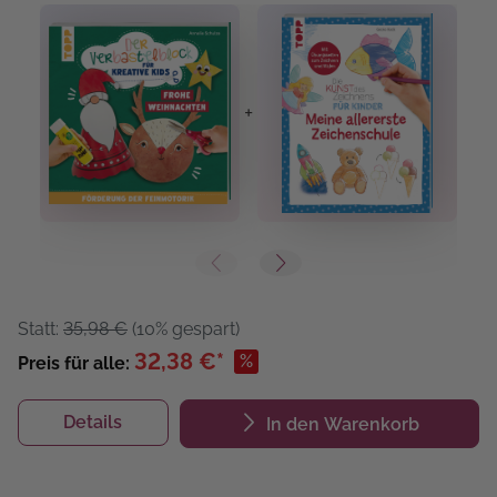
+
+
Statt:
35,98 €
(10% gespart)
32,38 €*
%
Preis für alle:
Details
In den Warenkorb