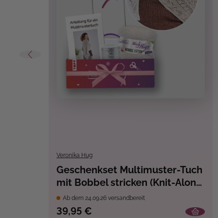
Veronika Hug
Geschenkset Multimuster-Tuch
mit Bobbel stricken (Knit-Along
2026)
Ab dem 24.09.26 versandbereit
39,95 €