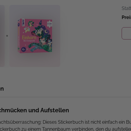
Stat
Prei
+
en
hmücken und Aufstellen
chtsüberraschung: Dieses Stickerbuch ist nicht einfach ein 
s Stickerbuch zu einem Tannenbaum verbinden, den du aufstel