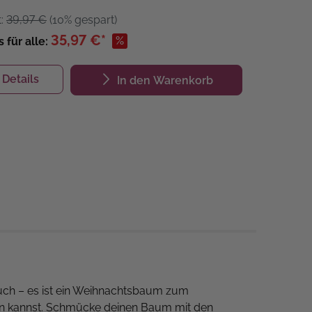
t:
39,97 €
(10% gespart)
35,97 €*
%
s für alle:
Details
In den Warenkorb
Buch – es ist ein Weihnachtsbaum zum
len kannst. Schmücke deinen Baum mit den