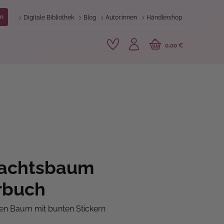
n
Digitale Bibliothek
Blog
Autor:innen
Händlershop
0,00 €
achtsbaum
rbuch
n Baum mit bunten Stickern