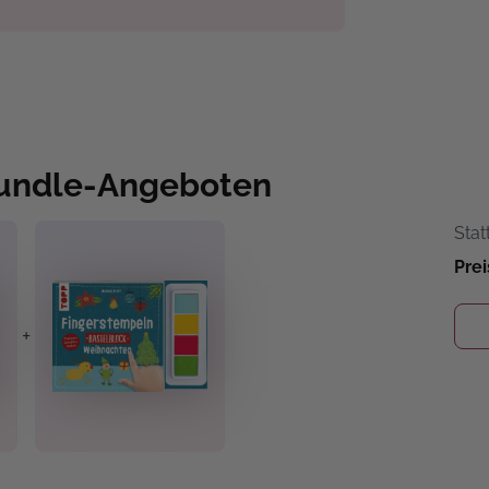
Bundle-Angeboten
Stat
Prei
+