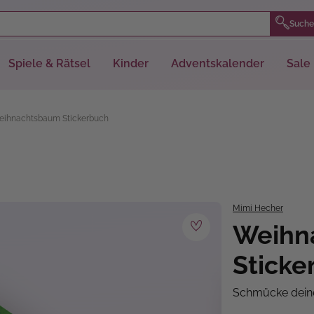
Suche
Spiele & Rätsel
Kinder
Adventskalender
Sale
ihnachtsbaum Stickerbuch
Mimi Hecher
Weihn
Sticke
Schmücke deine