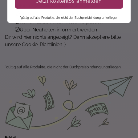
Jetzt kostenlos anmelden
Exklusive Angebote erhalten
Gratisanleitungen per Newsletter erhalten
*gültig auf alle Produkte, die nicht der Buchpreisbindung unterliegen
Keine Rabatt-Aktion mehr verpassen
Über Neuheiten informiert werden
Dir wird hier nichts angezeigt? Dann akzeptiere bitte
unsere Cookie-Richtlinien :)
*gültig auf alle Produkte, die nicht der Buchpreisbindung unterliegen.
E-Mail