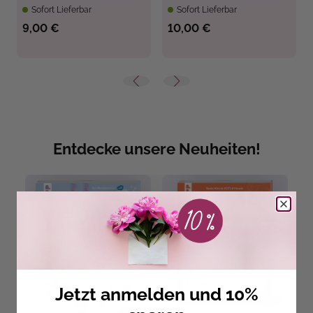
Sofort Lieferbar
Sofort Lieferbar
9,00 €
10,00 €
Entdecke unsere Neuheiten!
Jetzt anmelden und 10%