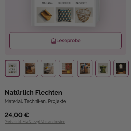
Leseprobe
Natürlich Flechten
Material, Techniken, Projekte
24,00 €
Preise inkl. MwSt. zzgl. Versandkosten