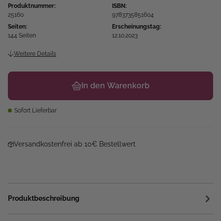
Produktnummer:
ISBN:
25160
9783735851604
Seiten:
Erscheinungstag:
144 Seiten
12.10.2023
Weitere Details
In den Warenkorb
Sofort Lieferbar
Versandkostenfrei ab 10€ Bestellwert
Produktbeschreibung