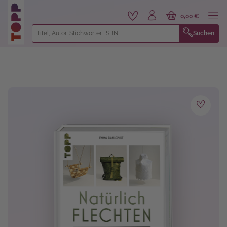
alt springen
0,00 €
Suchen
Bildergalerie überspringen