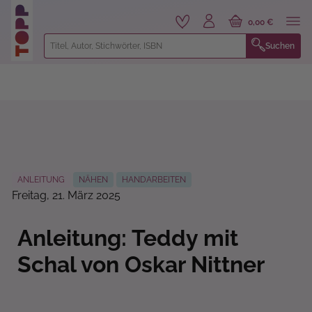
alt springen
0,00 €
Suchen
ANLEITUNG
NÄHEN
HANDARBEITEN
Freitag, 21. März 2025
Anleitung: Teddy mit
Schal von Oskar Nittner