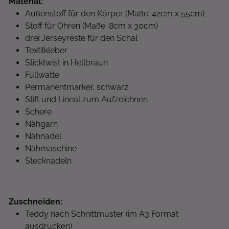
Material:
Außenstoff für den Körper (Maße: 42cm x 55cm)
Stoff für Ohren (Maße: 8cm x 30cm)
drei Jerseyreste für den Schal
Textilkleber
Sticktwist in Hellbraun
Füllwatte
Permanentmarker, schwarz
Stift und Lineal zum Aufzeichnen
Schere
Nähgarn
Nähnadel
Nähmaschine
Stecknadeln
Zuschneiden:
Teddy nach Schnittmuster (im A3 Format
ausdrucken)