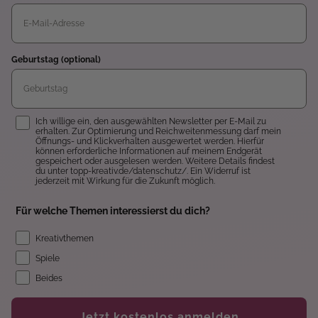
Geburtstag (optional)
Einwilligung
Ich willige ein, den ausgewählten Newsletter per E-Mail zu
erhalten. Zur Optimierung und Reichweitenmessung darf mein
Öffnungs- und Klickverhalten ausgewertet werden. Hierfür
können erforderliche Informationen auf meinem Endgerät
gespeichert oder ausgelesen werden. Weitere Details findest
du unter topp-kreativ.de/datenschutz/. Ein Widerruf ist
jederzeit mit Wirkung für die Zukunft möglich.
Für welche Themen interessierst du dich?
Kreativthemen
Spiele
Beides
Jetzt kostenlos anmelden